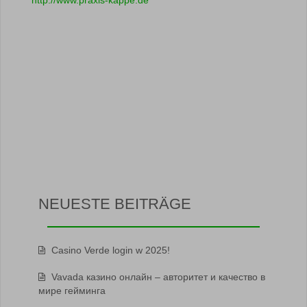
http://www.praxis-kappe.de
NEUESTE BEITRÄGE
Casino Verde login w 2025!
Vavada казино онлайн – авторитет и качество в
мире гейминга